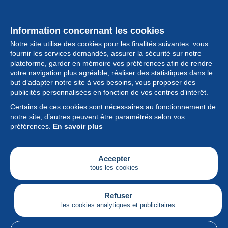
Information concernant les cookies
Notre site utilise des cookies pour les finalités suivantes :vous
fournir les services demandés, assurer la sécurité sur notre
plateforme, garder en mémoire vos préférences afin de rendre
votre navigation plus agréable, réaliser des statistiques dans le
but d’adapter notre site à vos besoins, vous proposer des
Collection
publicités personnalisées en fonction de vos centres d’intérêt.
Certains de ces cookies sont nécessaires au fonctionnement de
Actualités
notre site, d’autres peuvent être paramétrés selon vos
préférences.
En savoir plus
Fonctionnalités
Société
Accepter
tous les cookies
Services
Articles
Refuser
les cookies analytiques et publicitaires
Français