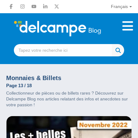
Français
Monnaies & Billets
Page 13 / 18
Collectionneur de pièces ou de billets rares ? Découvrez sur
Delcampe Blog nos articles relatant des infos et anecdotes sur
votre passion !