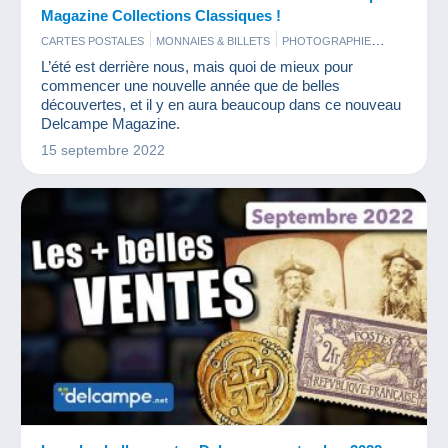
Magazine Collections Classiques !
CARTES POSTALES
MONNAIES & BILLETS
PHOTOGRAPHIE
TIMBRES
L’été est derrière nous, mais quoi de mieux pour
commencer une nouvelle année que de belles
découvertes, et il y en aura beaucoup dans ce nouveau
Delcampe Magazine.
15 septembre 2022