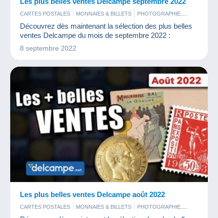
Les plus belles ventes Delcampe septembre 2022
CARTES POSTALES
MONNAIES & BILLETS
PHOTOGRAPHIE
TIMBRES
Découvrez dès maintenant la sélection des plus belles
ventes Delcampe du mois de septembre 2022 :
8 septembre 2022
Les plus belles ventes Delcampe août 2022
CARTES POSTALES
MONNAIES & BILLETS
PHOTOGRAPHIE
TIMBRES