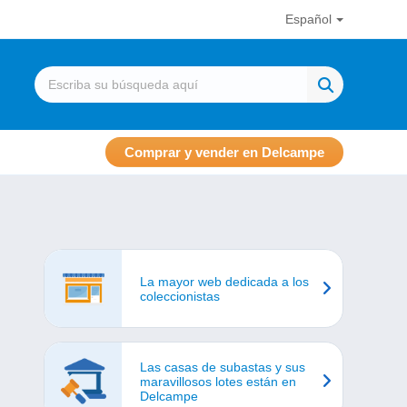
Español
Comprar y vender en Delcampe
La mayor web dedicada a los
coleccionistas
Las casas de subastas y sus
maravillosos lotes están en
Delcampe