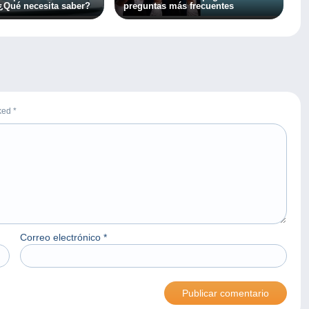
Qué necesita saber?
preguntas más frecuentes
rked
*
Correo electrónico
*