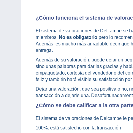
¿Cómo funciona el sistema de valora
El sistema de valoraciones de Delcampe se bas
miembros.
No es obligatorio
pero lo recome
Además, es mucho más agradable decir que ha r
entrega.
Además de su valoración, puede dejar un peq
sino unas palabras para dar las gracias y habl
empaquetado, cortesía del vendedor o del com
feliz y también hará visible su satisfacción p
Dejar una valoración, que sea positiva o no, no
transacción a dejarle una. Desafortunadament
¿Cómo se debe calificar a la otra part
El sistema de valoraciones de Delcampe le per
100%: está satisfecho con la transacción