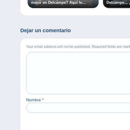
mejor en Delcampe? Aquí le
Delcampe… ¿
ofrecemos tres consejos para
conseguirlo.
Dejar un comentario
Your email address will not be published. Required fields are ma
Nombre
*