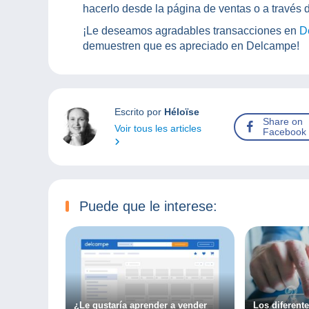
hacerlo desde la página de ventas o a través 
¡Le deseamos agradables transacciones en
D
demuestren que es apreciado en Delcampe!
Escrito por
Héloïse
Share on
Voir tous les articles
Facebook
Puede que le interese:
¿Le gustaría aprender a vender
Los diferente