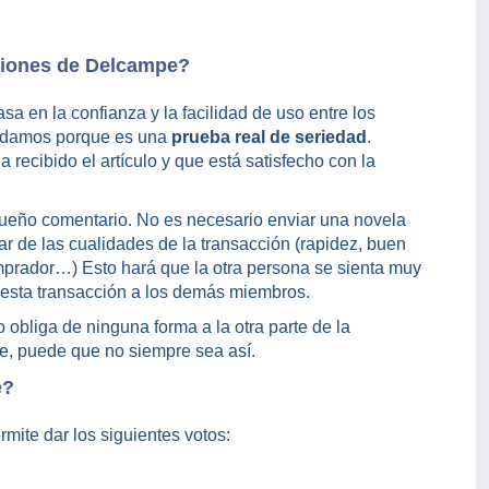
ciones de Delcampe?
a en la confianza y la facilidad de uso entre los
ndamos porque es una
prueba real de seriedad
.
ecibido el artículo y que está satisfecho con la
ueño comentario. No es necesario enviar una novela
ar de las cualidades de la transacción (rapidez, buen
prador…) Esto hará que la otra persona se sienta muy
or esta transacción a los demás miembros.
 obliga de ninguna forma a la otra parte de la
e, puede que no siempre sea así.
e?
mite dar los siguientes votos: