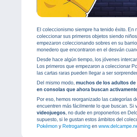
El coleccionismo siempre ha tenido éxito. En
coleccionar sus primeros objetos siendo niño
empezaron coleccionando sobres en su barrio
monedero que encontraron en el desván cua
Desde hace algún tiempo, los jóvenes interc
Los primeros que empezaron a coleccionar Pok
las cartas raras pueden llegar a ser sorprende
Del mismo modo,
muchos de los adultos de
en consolas que ahora buscan activamente
Por eso, hemos reorganizado las categorías d
encuentren más fácilmente lo que buscan. Si
videojuegos
, no dude en proponerlos en Del
supuesto, si le gustan estos ámbitos del colec
Pokémon
y
Retrogaming
en
www.delcampe.n