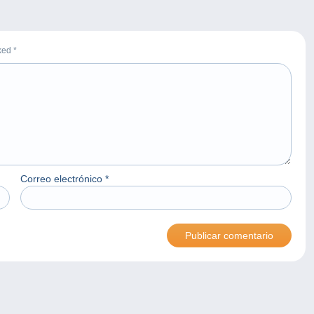
rked
*
Correo electrónico
*