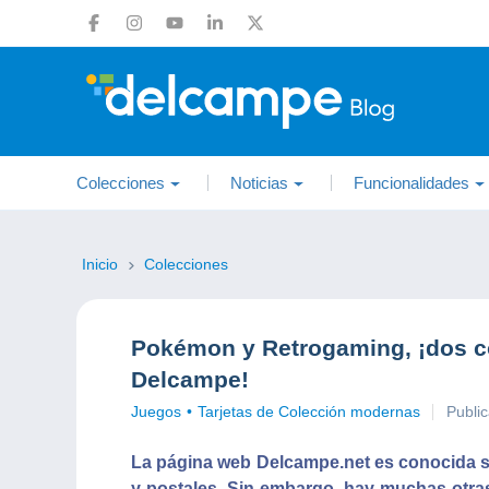
Colecciones
Noticias
Funcionalidades
Inicio
Colecciones
Pokémon y Retrogaming, ¡dos c
Delcampe!
Juegos
Tarjetas de Colección modernas
Publi
La página web Delcampe.net es conocida s
y postales. Sin embargo, hay muchas otras