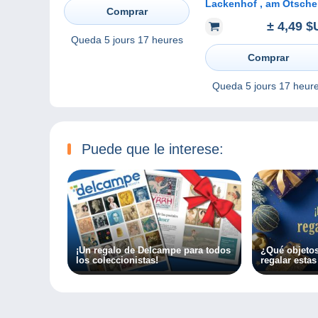
Lackenhof , am Ötscher
Comprar
Mehrbildkarte - gelauf
± 4,49 $
Queda
5 jours 17 heures
Comprar
Queda
5 jours 17 heur
Puede que le interese:
¡Un regalo de Delcampe para todos
¿Qué objetos
los coleccionistas!
regalar estas