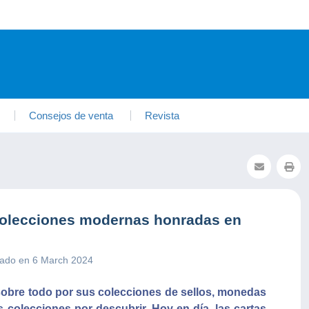
Consejos de venta
Revista
olecciones modernas honradas en
cado en 6 March 2024
obre todo por sus colecciones de sellos, monedas
 colecciones por descubrir. Hoy en día, las cartas