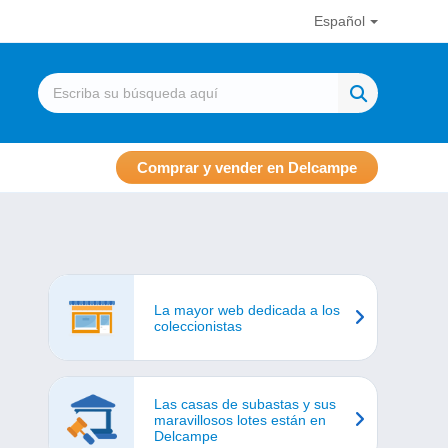
Español
Comprar y vender en Delcampe
La mayor web dedicada a los
coleccionistas
Las casas de subastas y sus
maravillosos lotes están en
Delcampe