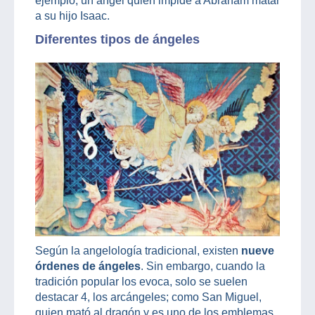
ejemplo, un ángel quien impide a Abraham matar
a su hijo Isaac.
Diferentes tipos de ángeles
Según la angelología tradicional, existen
nueve
órdenes de ángeles
. Sin embargo, cuando la
tradición popular los evoca, solo se suelen
destacar 4, los arcángeles; como San Miguel,
quien mató al dragón y es uno de los emblemas