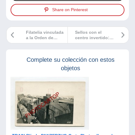
Share on Pinterest
Filatelia vinculada
Sellos con el
a la Orden de
centro invertido:
Malta
un error que
puede salir a
cuenta
Complete su colección con estos
objetos